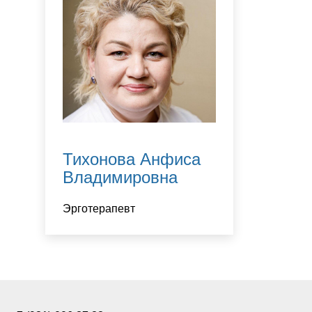
Тихонова Анфиса
Владимировна
Эрготерапевт