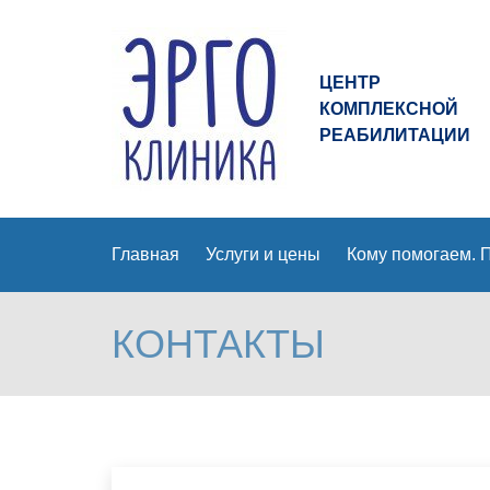
Эрго
Клиника
ЦЕНТР
logo
КОМПЛЕКСНОЙ
РЕАБИЛИТАЦИИ
Главная
Услуги и цены
Кому помогаем.
КОНТАКТЫ