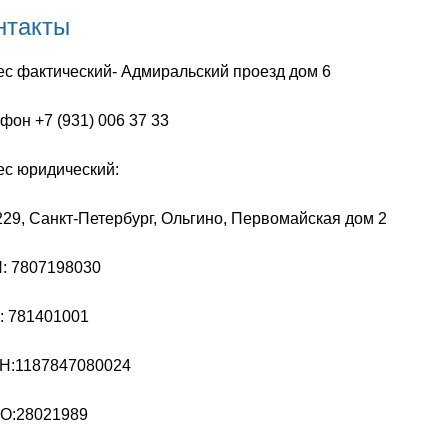
нтакты
с фактический- Адмиральский проезд дом 6
фон +7 (931) 006 37 33
ес юридический:
29, Санкт-Петербург, Ольгино, Первомайская дом 2
: 7807198030
: 781401001
Н:1187847080024
О:28021989