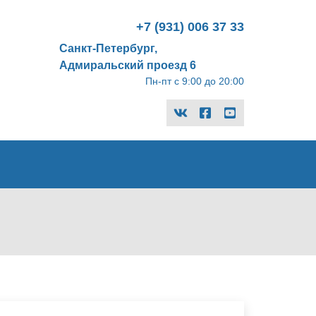
+7 (931) 006 37 33
Санкт-Петербург,
Адмиральский проезд 6
Пн-пт с 9:00 до 20:00
vk
facebook-
youtube
official