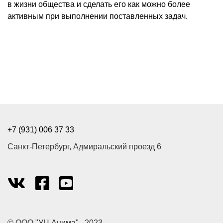
в жизни общества и сделать его как можно более
активным при выполнении поставленных задач.
+7 (931) 006 37 33
Санкт-Петербург, Адмиральский проезд 6
vk
facebook-
youtube
official
© ООО "УЦ Анима" , 2023