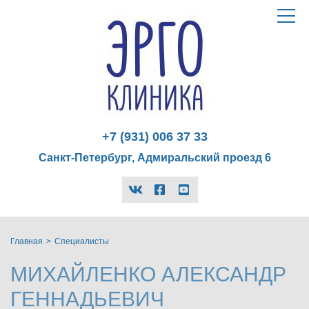
Эрго
Toggle
navigat
Клиника
logo
+7 (931) 006 37 33
Санкт-Петербург, Адмиральский проезд 6
vk
facebook-
youtube
official
Главная
Специалисты
МИХАЙЛЕНКО АЛЕКСАНДР
ГЕННАДЬЕВИЧ