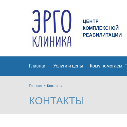
Эрго
Клиника
ЦЕНТР
logo
КОМПЛЕКСНОЙ
РЕАБИЛИТАЦИИ
Главная
Услуги и цены
Кому помогаем.
Главная
Контакты
КОНТАКТЫ