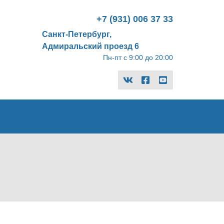
+7 (931) 006 37 33
Санкт-Петербург,
Адмиральский проезд 6
Пн-пт с 9:00 до 20:00
vk
facebook-
youtube
official