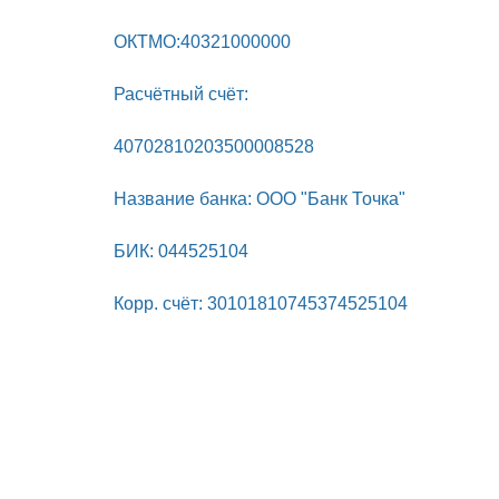
ОКТМО:40321000000
Расчётный счёт:
40702810203500008528
Название банка: ООО "Банк Точка"
БИК: 044525104
Корр. счёт: 30101810745374525104